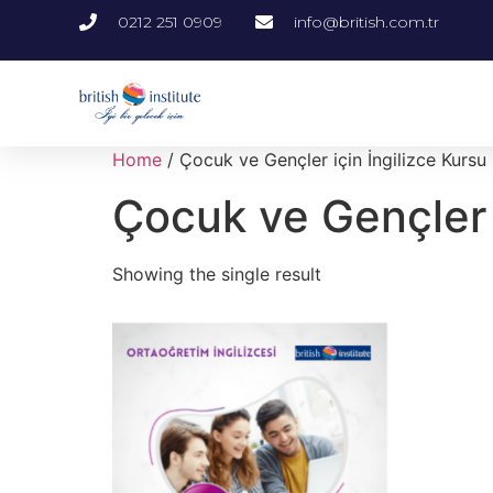
0212 251 0909
info@british.com.tr
Home
/ Çocuk ve Gençler için İngilizce Kursu
Çocuk ve Gençler i
Showing the single result