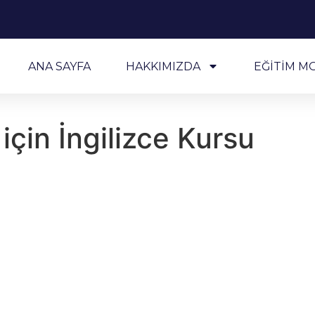
ANA SAYFA
HAKKIMIZDA
EĞİTİM M
çin İngilizce Kursu